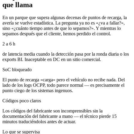
que llama
En un parque que supera algunas decenas de puntos de recarga, la
avería se vuelve estadística. La pregunta ya no es «¿va a fallar?»,
sino «¿cuánto tiempo antes de que lo sepamos?». Y mientras lo
sepamos después que el cliente, hemos perdido el control.
2 a 6 h
de latencia media cuando la detección pasa por la ronda diaria o los
exports BI. Inaceptable en DC en un sitio comercial.
SoC bloqueado
El punto de recarga «carga» pero el vehículo no recibe nada. Del
lado de los logs OCPP, todo parece normal — es precisamente el
punto ciego de los sistemas ingenuos.
Códigos poco claros
Los códigos del fabricante son incomprensibles sin la
documentación del fabricante a mano — el técnico pierde 15
minutos traduciéndolos antes de actuar.
Lo que se supervisa