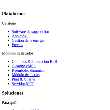
Plataforma
Catálogo
Software de supervisión
App móvil
Gestión de la energía
Precios
Módulos destacados
Contratos & facturación B2B
Clearing eMSP
Reembolso dinámico
Módulo de alertas
Plug & Charge
Servidor MCP
Soluciones
Para quién