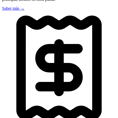
Saber más
→