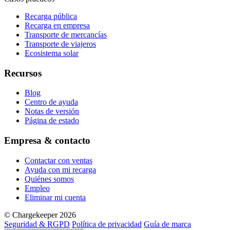
Recarga pública
Recarga en empresa
Transporte de mercancías
Transporte de viajeros
Ecosistema solar
Recursos
Blog
Centro de ayuda
Notas de versión
Página de estado
Empresa & contacto
Contactar con ventas
Ayuda con mi recarga
Quiénes somos
Empleo
Eliminar mi cuenta
© Chargekeeper 2026
Seguridad & RGPD
Política de privacidad
Guía de marca