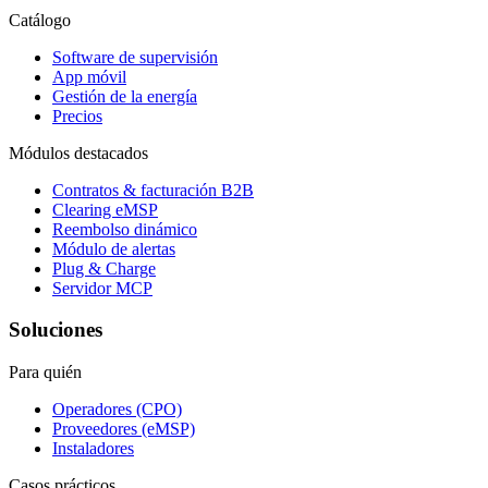
Catálogo
Software de supervisión
App móvil
Gestión de la energía
Precios
Módulos destacados
Contratos & facturación B2B
Clearing eMSP
Reembolso dinámico
Módulo de alertas
Plug & Charge
Servidor MCP
Soluciones
Para quién
Operadores (CPO)
Proveedores (eMSP)
Instaladores
Casos prácticos