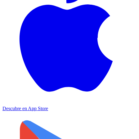
Descubre en
App Store