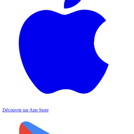
Découvrir sur
App Store