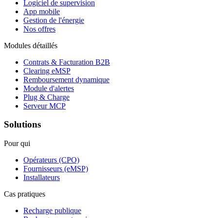
Logiciel de supervision
App mobile
Gestion de l'énergie
Nos offres
Modules détaillés
Contrats & Facturation B2B
Clearing eMSP
Remboursement dynamique
Module d'alertes
Plug & Charge
Serveur MCP
Solutions
Pour qui
Opérateurs (CPO)
Fournisseurs (eMSP)
Installateurs
Cas pratiques
Recharge publique