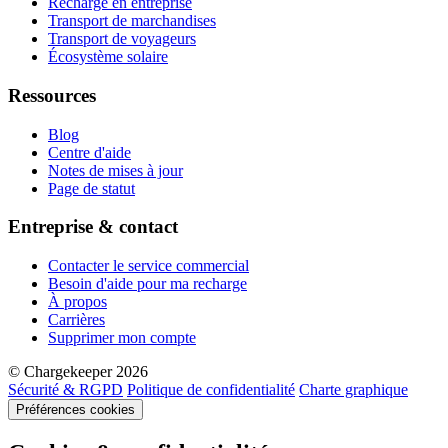
Recharge en entreprise
Transport de marchandises
Transport de voyageurs
Écosystème solaire
Ressources
Blog
Centre d'aide
Notes de mises à jour
Page de statut
Entreprise & contact
Contacter le service commercial
Besoin d'aide pour ma recharge
À propos
Carrières
Supprimer mon compte
© Chargekeeper 2026
Sécurité & RGPD
Politique de confidentialité
Charte graphique
Préférences cookies