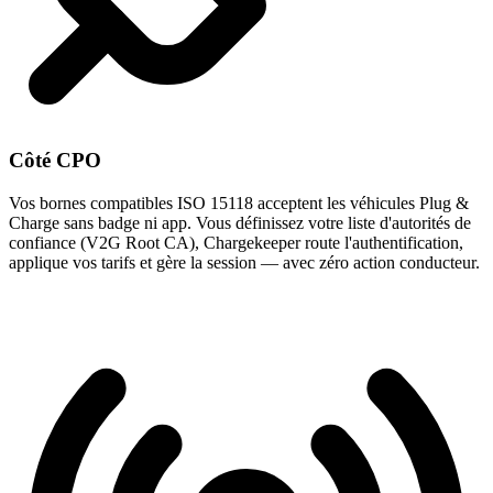
Côté CPO
Vos bornes compatibles ISO 15118 acceptent les véhicules Plug &
Charge sans badge ni app. Vous définissez votre liste d'autorités de
confiance (V2G Root CA), Chargekeeper route l'authentification,
applique vos tarifs et gère la session — avec zéro action conducteur.