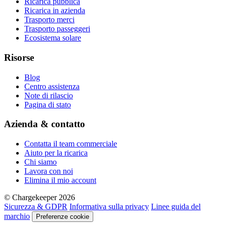
Ricarica pubblica
Ricarica in azienda
Trasporto merci
Trasporto passeggeri
Ecosistema solare
Risorse
Blog
Centro assistenza
Note di rilascio
Pagina di stato
Azienda & contatto
Contatta il team commerciale
Aiuto per la ricarica
Chi siamo
Lavora con noi
Elimina il mio account
© Chargekeeper 2026
Sicurezza & GDPR
Informativa sulla privacy
Linee guida del
marchio
Preferenze cookie