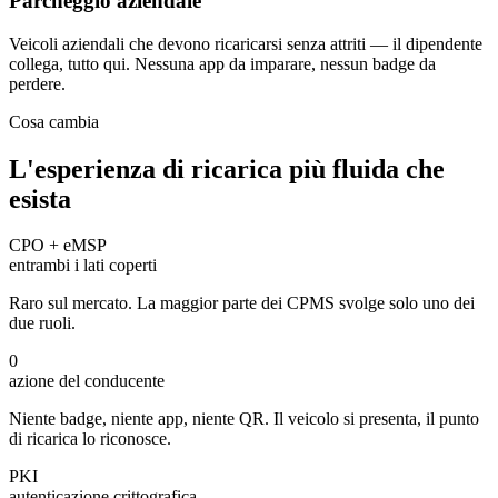
Parcheggio aziendale
Veicoli aziendali che devono ricaricarsi senza attriti — il dipendente
collega, tutto qui. Nessuna app da imparare, nessun badge da
perdere.
Cosa cambia
L'esperienza di ricarica più fluida che
esista
CPO + eMSP
entrambi i lati coperti
Raro sul mercato. La maggior parte dei CPMS svolge solo uno dei
due ruoli.
0
azione del conducente
Niente badge, niente app, niente QR. Il veicolo si presenta, il punto
di ricarica lo riconosce.
PKI
autenticazione crittografica