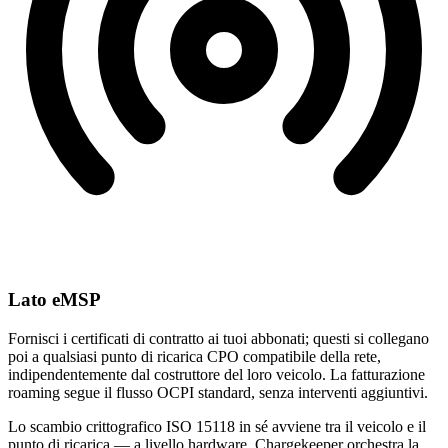
Lato eMSP
Fornisci i certificati di contratto ai tuoi abbonati; questi si collegano
poi a qualsiasi punto di ricarica CPO compatibile della rete,
indipendentemente dal costruttore del loro veicolo. La fatturazione
roaming segue il flusso OCPI standard, senza interventi aggiuntivi.
Lo scambio crittografico ISO 15118 in sé avviene tra il veicolo e il
punto di ricarica — a livello hardware. Chargekeeper orchestra la