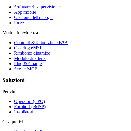
Software di supervisione
App mobile
Gestione dell'energia
Prezzi
Moduli in evidenza
Contratti & fatturazione B2B
Clearing eMSP
Rimborso dinamico
Modulo di allerta
Plug & Charge
Server MCP
Soluzioni
Per chi
Operatori (CPO)
Fornitori (eMSP)
Installatori
Casi pratici