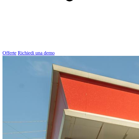
Offerte
Richiedi una demo