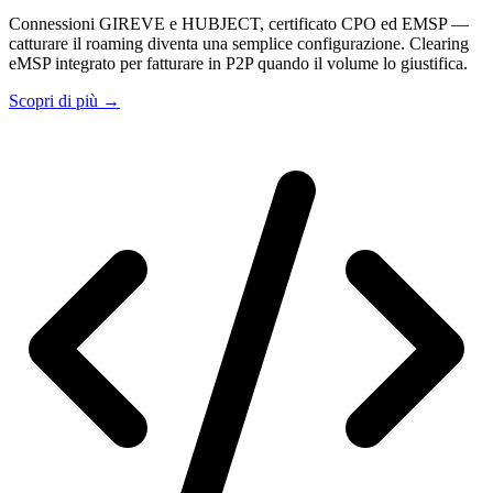
Connessioni GIREVE e HUBJECT, certificato CPO ed EMSP —
catturare il roaming diventa una semplice configurazione. Clearing
eMSP integrato per fatturare in P2P quando il volume lo giustifica.
Scopri di più
→