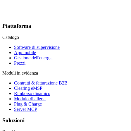
Piattaforma
Catalogo
Software di supervisione
App mobile
Gestione dell'energia
Prezzi
Moduli in evidenza
Contratti & fatturazione B2B
Clearing eMSP
Rimborso dinamico
Modulo di allerta
Plug & Charge
Server MCP
Soluzioni