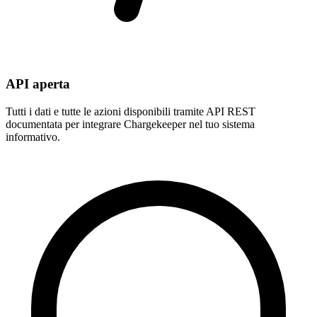
API aperta
Tutti i dati e tutte le azioni disponibili tramite API REST
documentata per integrare Chargekeeper nel tuo sistema
informativo.