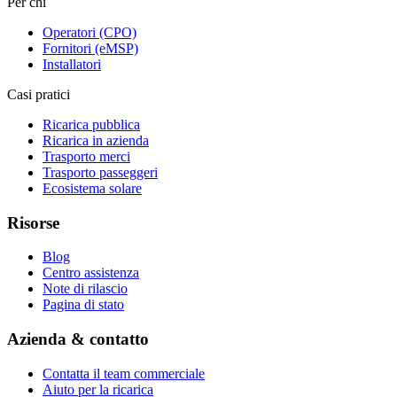
Per chi
Operatori (CPO)
Fornitori (eMSP)
Installatori
Casi pratici
Ricarica pubblica
Ricarica in azienda
Trasporto merci
Trasporto passeggeri
Ecosistema solare
Risorse
Blog
Centro assistenza
Note di rilascio
Pagina di stato
Azienda & contatto
Contatta il team commerciale
Aiuto per la ricarica