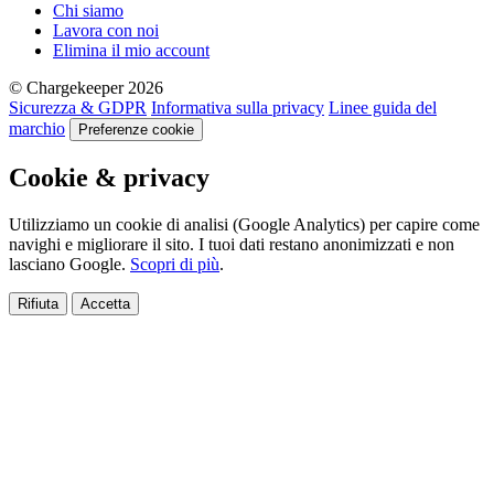
Chi siamo
Lavora con noi
Elimina il mio account
© Chargekeeper 2026
Sicurezza & GDPR
Informativa sulla privacy
Linee guida del
marchio
Preferenze cookie
Cookie & privacy
Utilizziamo un cookie di analisi (Google Analytics) per capire come
navighi e migliorare il sito. I tuoi dati restano anonimizzati e non
lasciano Google.
Scopri di più
.
Rifiuta
Accetta