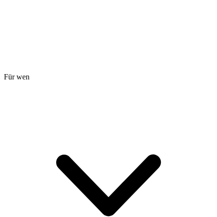
Für wen