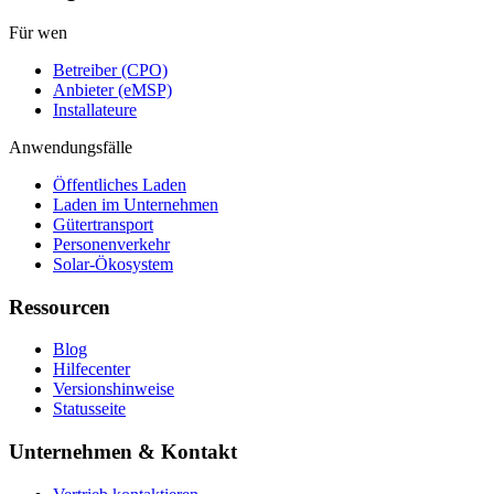
Für wen
Betreiber (CPO)
Anbieter (eMSP)
Installateure
Anwendungsfälle
Öffentliches Laden
Laden im Unternehmen
Gütertransport
Personenverkehr
Solar-Ökosystem
Ressourcen
Blog
Hilfecenter
Versionshinweise
Statusseite
Unternehmen & Kontakt