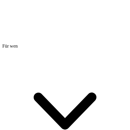
Für wen