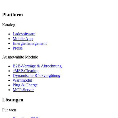
Plattform
Katalog
Ladesoftware
Mobile App
Energiemanagement
Preise
Ausgewählte Module
B2B-Verträge & Abrechnung
eMSP-Clearing
Dynamische Rückvergütung
Warnmodul
Plug & Charge
MCP-Server
Lösungen
Für wen