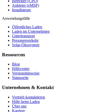
Betreiber (CPO)
Anbieter (eMSP)
Installateure
Anwendungsfälle
Öffentliches Laden
Laden im Unternehmen
Gütertransport
Personenverkehr
Solar-Ökosystem
Ressourcen
Blog
Hilfecenter
Versionshinweise
Statusseite
Unternehmen & Kontakt
Vertrieb kontaktieren
Hilfe beim Laden
Über uns
Karriere