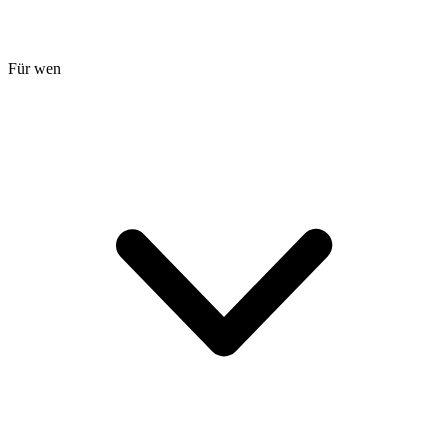
Für wen