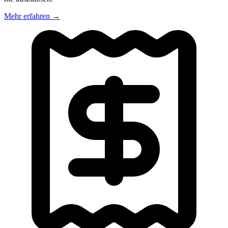
Mehr erfahren
→