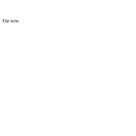
Für wen