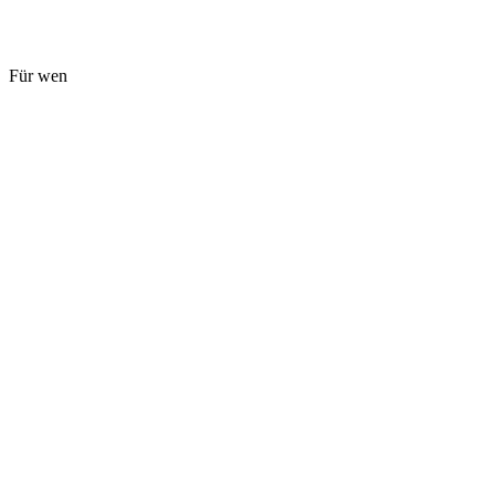
Für wen