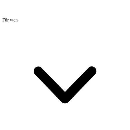
Für wen