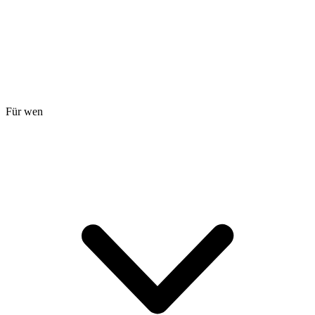
Für wen