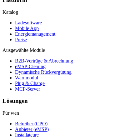
Katalog
Ladesoftware
Mobile App
Energiemanagement
Preise
Ausgewählte Module
B2B-Verträge & Abrechnung
eMSP-Clearing
Dynamische Rückvergütung
Warnmodul
Plug & Charge
MCP-Server
Lösungen
Für wen
Betreiber (CPO)
Anbieter (eMSP)
Installateure