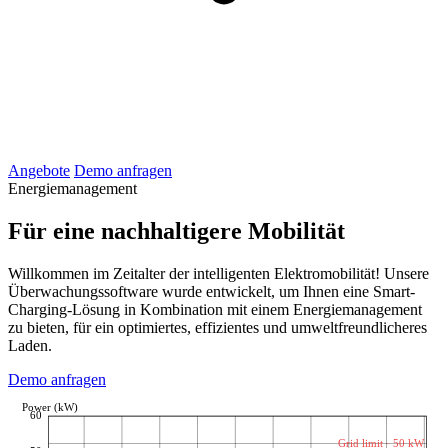
Angebote
Demo anfragen
Energiemanagement
Für eine nachhaltigere Mobilität
Willkommen im Zeitalter der intelligenten Elektromobilität! Unsere
Überwachungssoftware wurde entwickelt, um Ihnen eine Smart-
Charging-Lösung in Kombination mit einem Energiemanagement
zu bieten, für ein optimiertes, effizientes und umweltfreundlicheres
Laden.
Demo anfragen
Power (kW)
60
Grid limit · 50 kW