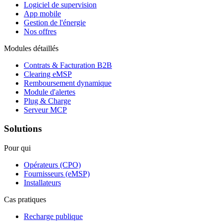
Logiciel de supervision
App mobile
Gestion de l'énergie
Nos offres
Modules détaillés
Contrats & Facturation B2B
Clearing eMSP
Remboursement dynamique
Module d'alertes
Plug & Charge
Serveur MCP
Solutions
Pour qui
Opérateurs (CPO)
Fournisseurs (eMSP)
Installateurs
Cas pratiques
Recharge publique