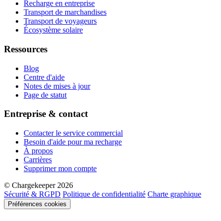
Recharge en entreprise
Transport de marchandises
Transport de voyageurs
Écosystème solaire
Ressources
Blog
Centre d'aide
Notes de mises à jour
Page de statut
Entreprise & contact
Contacter le service commercial
Besoin d'aide pour ma recharge
À propos
Carrières
Supprimer mon compte
© Chargekeeper 2026
Sécurité & RGPD
Politique de confidentialité
Charte graphique
Préférences cookies