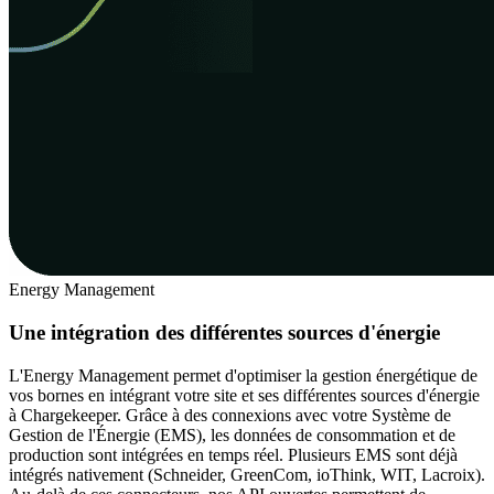
Energy Management
Une intégration des différentes sources d'énergie
L'Energy Management permet d'optimiser la gestion énergétique de
vos bornes en intégrant votre site et ses différentes sources d'énergie
à Chargekeeper. Grâce à des connexions avec votre Système de
Gestion de l'Énergie (EMS), les données de consommation et de
production sont intégrées en temps réel. Plusieurs EMS sont déjà
intégrés nativement (Schneider, GreenCom, ioThink, WIT, Lacroix).