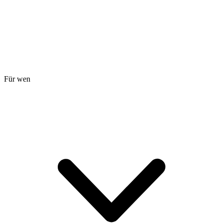
Für wen