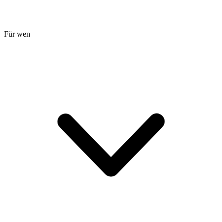
Für wen