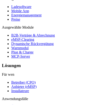
Ladesoftware
Mobile App
Energiemanagement
Preise
Ausgewählte Module
B2B-Verträge & Abrechnung
eMSP-Clearing
Dynamische Rückvergütung
Warnmodul
Plug & Charge
MCP-Server
Lösungen
Für wen
Betreiber (CPO)
Anbieter (eMSP)
Installateure
Anwendungsfälle