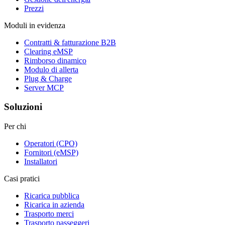
Prezzi
Moduli in evidenza
Contratti & fatturazione B2B
Clearing eMSP
Rimborso dinamico
Modulo di allerta
Plug & Charge
Server MCP
Soluzioni
Per chi
Operatori (CPO)
Fornitori (eMSP)
Installatori
Casi pratici
Ricarica pubblica
Ricarica in azienda
Trasporto merci
Trasporto passeggeri