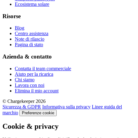
Ecosistema solare
Risorse
Blog
Centro assistenza
Note di rilascio
Pagina di stato
Azienda & contatto
Contatta il team commerciale
Aiuto per la ricarica
Chi siamo
Lavora con noi
Elimina il mio account
© Chargekeeper 2026
Sicurezza & GDPR
Informativa sulla privacy
Linee guida del
marchio
Preferenze cookie
Cookie & privacy