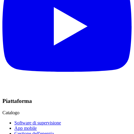
Piattaforma
Catalogo
Software di supervisione
App mobile
Gestione dell'energia