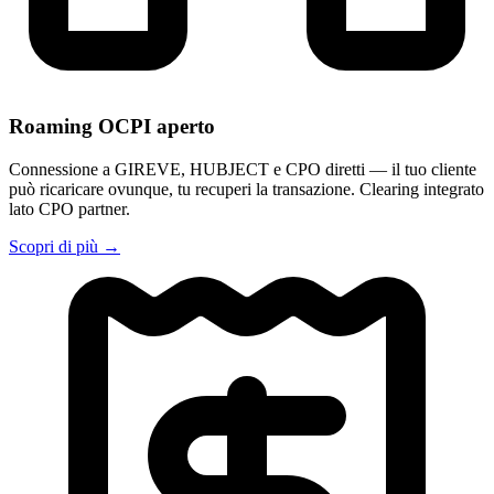
Roaming OCPI aperto
Connessione a GIREVE, HUBJECT e CPO diretti — il tuo cliente
può ricaricare ovunque, tu recuperi la transazione. Clearing integrato
lato CPO partner.
Scopri di più
→