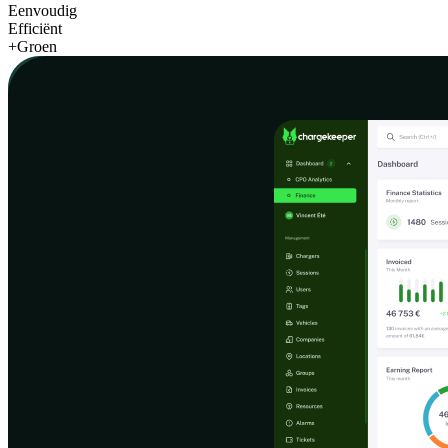
Eenvoudig
Efficiënt
+Groen