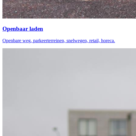
Openbaar laden
Openbare weg, parkeerterreinen, snelwegen, retail, horeca.