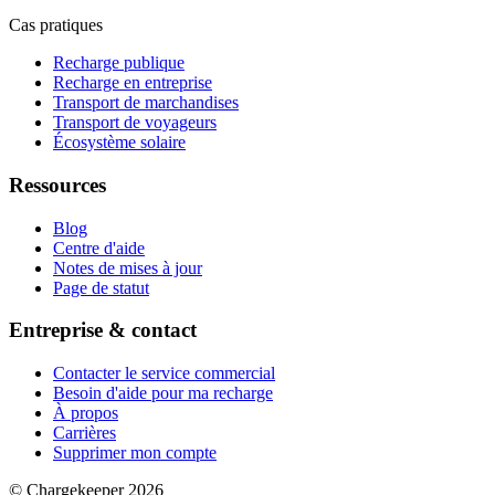
Cas pratiques
Recharge publique
Recharge en entreprise
Transport de marchandises
Transport de voyageurs
Écosystème solaire
Ressources
Blog
Centre d'aide
Notes de mises à jour
Page de statut
Entreprise & contact
Contacter le service commercial
Besoin d'aide pour ma recharge
À propos
Carrières
Supprimer mon compte
© Chargekeeper 2026