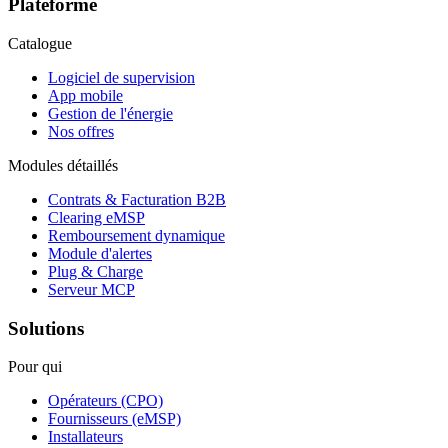
Plateforme
Catalogue
Logiciel de supervision
App mobile
Gestion de l'énergie
Nos offres
Modules détaillés
Contrats & Facturation B2B
Clearing eMSP
Remboursement dynamique
Module d'alertes
Plug & Charge
Serveur MCP
Solutions
Pour qui
Opérateurs (CPO)
Fournisseurs (eMSP)
Installateurs